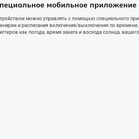
пециальное мобильное приложение 
тройством можно управлять с помощью специального при
енарии и расписания включения/выключения по времени, об
иггеров как погода, время заката и восхода солнца, вашег