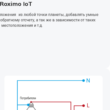
Roximo IoT
ложения из любой точки планеты, добавлять умные
ратному отсчету, а так же в зависимости от таких
о местоположения и т.д.