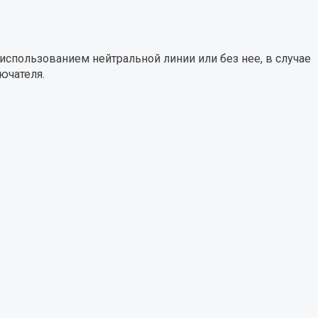
спользованием нейтральной линии или без нее, в случае
ючателя.