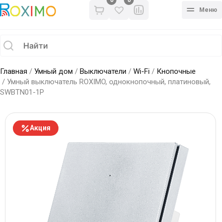
0
Меню
Главная
/
Умный дом
/
Выключатели
/
Wi-Fi
/
Кнопочные
/ Умный выключатель ROXIMO, однокнопочный, платиновый,
SWBTN01-1P
Акция