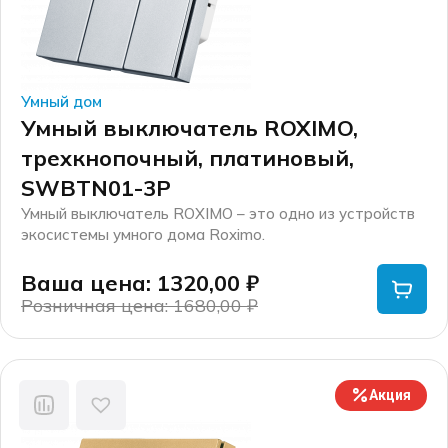
Умный дом
Умный выключатель ROXIMO,
трехкнопочный, платиновый,
SWBTN01-3P
Умный выключатель ROXIMO – это одно из устройств
экосистемы умного дома Roximo.
Корпус выключателя имеет удобный размер для
монтажа в стандартные установочные коробки.
Ваша цена: 1320,00
₽
Лицевая панель изготовлена из высококачественного
Розничная цена: 1680,00
₽
пластика, на ней расположены клавиши для управления
Первоначальная
Текущая
и LED индикаторы состояния.
цена
цена:
Устройством можно управлять с помощью
составляла
1320,00 ₽.
специального приложения из любой точки планеты,
1680,00 ₽.
Акция
добавлять умные сценарии и расписания включения/
выключения по времени, обратному отсчету, а так же
в зависимости от таких триггеров как погода, время