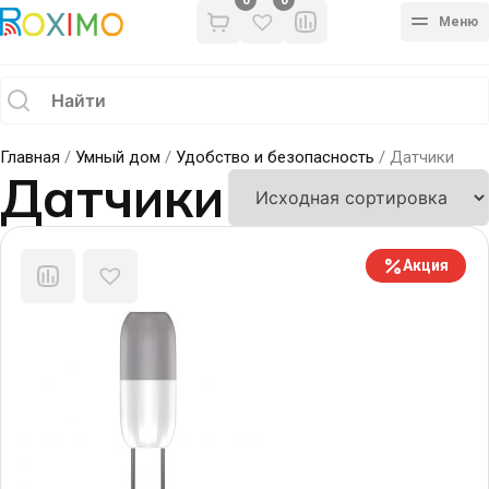
0
Меню
Главная
/
Умный дом
/
Удобство и безопасность
/ Датчики
Датчики
Акция