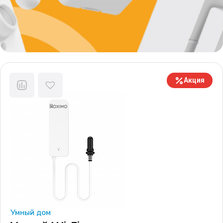
Акция
Умный дом