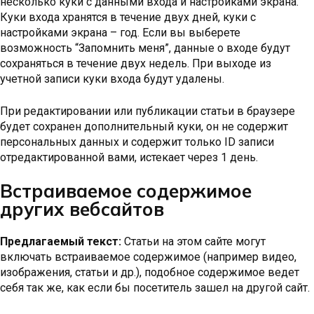
несколько куки с данными входа и настройками экрана.
Куки входа хранятся в течение двух дней, куки с
настройками экрана – год. Если вы выберете
возможность “Запомнить меня”, данные о входе будут
сохраняться в течение двух недель. При выходе из
учетной записи куки входа будут удалены.
При редактировании или публикации статьи в браузере
будет сохранен дополнительный куки, он не содержит
персональных данных и содержит только ID записи
отредактированной вами, истекает через 1 день.
Встраиваемое содержимое
других вебсайтов
Предлагаемый текст:
Статьи на этом сайте могут
включать встраиваемое содержимое (например видео,
изображения, статьи и др.), подобное содержимое ведет
себя так же, как если бы посетитель зашел на другой сайт.