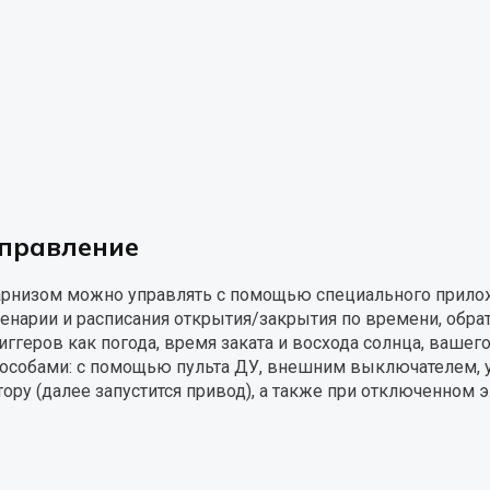
правление
рнизом можно управлять с помощью специального прилож
енарии и расписания открытия/закрытия по времени, обратн
иггеров как погода, время заката и восхода солнца, вашег
особами: с помощью пульта ДУ, внешним выключателем, 
ору (далее запустится привод), а также при отключенном 