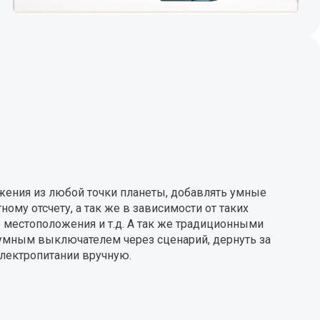
ения из любой точки планеты, добавлять умные
ому отсчету, а так же в зависимости от таких
о местоположения и т.д. А так же традиционными
умным выключателем через сценарий, дернуть за
электропитании вручную.