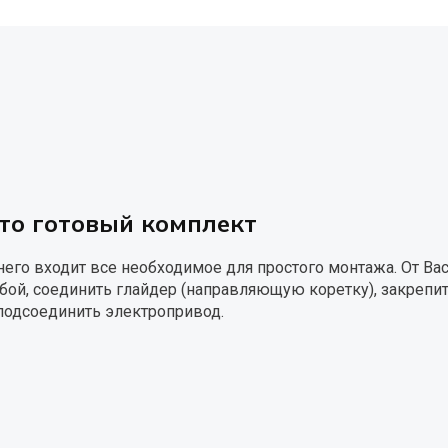
то готовый комплект
него входит все необходимое для простого монтажа. От Ва
бой, соединить глайдер (направляющую коретку), закрепи
подсоединить электропривод.