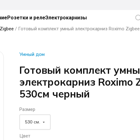
ние
Розетки и реле
Электрокарнизы
Zigbee
/ Готовый комплект умный электрокарниз Roximo Zigbee
Умный дом
Готовый комплект умн
электрокарниз Roximo Z
530см черный
Размер
Цвет