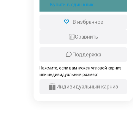
электрокарниз
Купить в один клик
Roximo
Zigbee
530см
В избранное
черный
Сравнить
Поддержка
Нажмите, если вам нужен угловой карниз
или индивидуальный размер:
Индивидуальный карниз