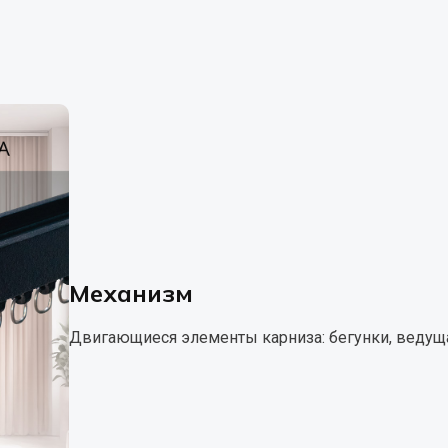
Механизм
Двигающиеся элементы карниза: бегунки, ведуща