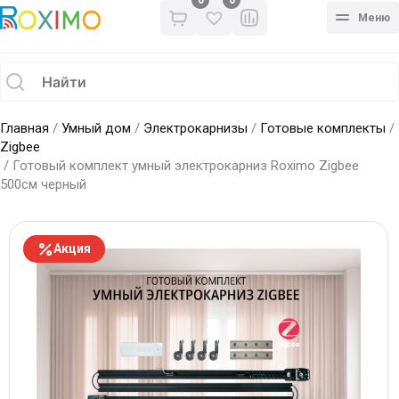
0
Меню
Главная
/
Умный дом
/
Электрокарнизы
/
Готовые комплекты
/
Zigbee
/ Готовый комплект умный электрокарниз Roximo Zigbee
500см черный
Акция