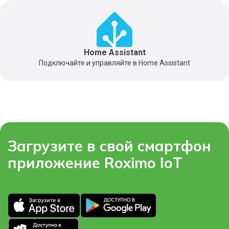
Home Assistant
Подключайте и управляйте в Home Assistant
Загрузите в свой смартфон
приложение Roximo IoT