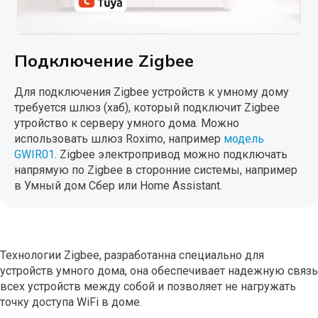
Подключение Zigbee
Для подключения Zigbee устройств к умному дому
требуется шлюз (хаб), который подключит Zigbee
утройство к серверу умного дома. Можно
использовать шлюз Roximo, например
модель
GWIR01
. Zigbee электропривод можно подключать
напрямую по Zigbee в сторонние системы, например
в Умный дом Сбер или Home Assistant.
Технологии Zigbee, разработанна специально для
устройств умного дома, она обеспечивает надежную связь
всех устройств между собой и позволяет не нагружать
точку доступа WiFi в доме.