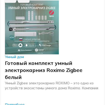
Умный дом
Готовый комплект умный
электрокарниз Roximo Zigbee
белый
Умный Zigbee электрокарниз ROXIMO – это одно из
устройств экосистемы умного дома Roximo. Компания
Roximo – российский бренд электронных устройств
для умного дома, существующий на рынке более 10
лет. Основные механические комплектующие для
Подробнее