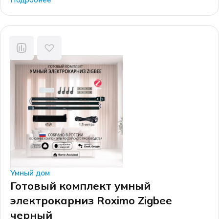
электрокарнизов производятся на российских
производственных мощностях, а финальная сборка
каждого электрокарниза осуществляется на
собственном производстве в г. Москве.
Умный дом
Готовый комплект умный
электрокарниз Roximo Zigbee
черный