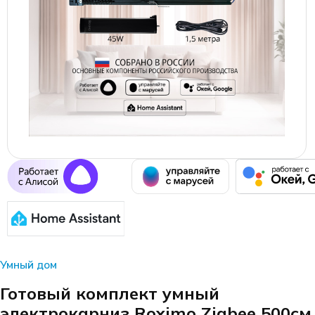
Умный дом
Готовый комплект умный
электрокарниз Roximo Zigbee 500см