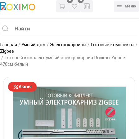
0
Меню
Главная
/
Умный дом
/
Электрокарнизы
/
Готовые комплекты
/
Zigbee
/ Готовый комплект умный электрокарниз Roximo Zigbee
470см белый
Акция