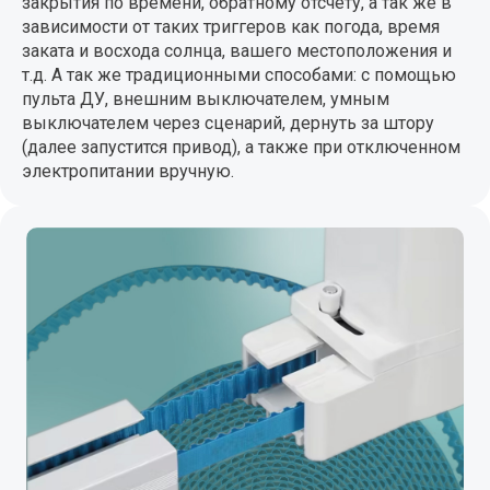
закрытия по времени, обратному отсчету, а так же в
зависимости от таких триггеров как погода, время
заката и восхода солнца, вашего местоположения и
т.д. А так же традиционными способами: с помощью
пульта ДУ, внешним выключателем, умным
выключателем через сценарий, дернуть за штору
(далее запустится привод), а также при отключенном
электропитании вручную.