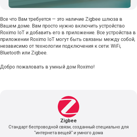
Все что Вам требуется — это наличие Zigbee шлюза в
Вашем доме. Вам просто нужно включить устройство
Roximo IoT и добавить его в приложение. Все устройства в
приложении Roximo IoT могут быть связаны между собой,
независимо от технологии подключения к сети: WiFi,
Bluetooth или Zigbee.
Добро пожаловать в умный дом Roximo!
Zigbee
Стандарт беспроводной связи, созданный специально для
"интернета вещей" и умного дома