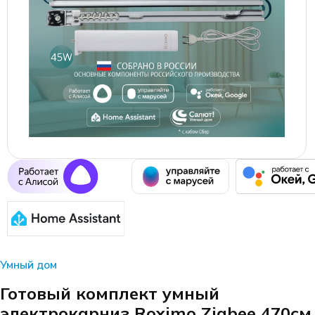
Умный дом
Готовый комплект умный
электрокарниз Roximo Zigbee 470см