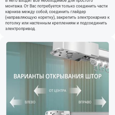
В него входит все необходимое для простого
монтажа. От Вас потребуется только соединить части
карниза между собой, соединить глайдер
(направляющую коретку), закрепить электрокарниз к
потолку или настенным креплениям и подсоединить
электропривод.