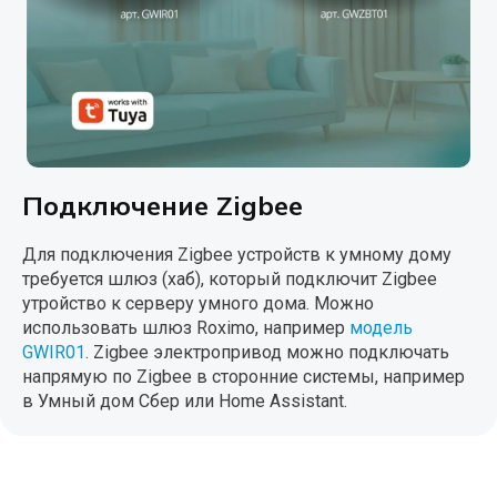
Подключение Zigbee
Для подключения Zigbee устройств к умному дому
требуется шлюз (хаб), который подключит Zigbee
утройство к серверу умного дома. Можно
использовать шлюз Roximo, например
модель
GWIR01
. Zigbee электропривод можно подключать
напрямую по Zigbee в сторонние системы, например
в Умный дом Сбер или Home Assistant.