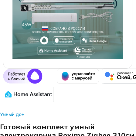
Умный дом
Готовый комплект умный
электрокарниз Roximo Zigbee 310см