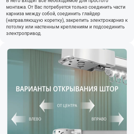
В него входит все необходимое для простого
монтажа. От Вас потребуется только соединить части
карниза между собой, соединить глайдер
(направляющую коретку), закрепить электрокарниз к
потолку или настенным креплениям и подсоединить
электропривод.