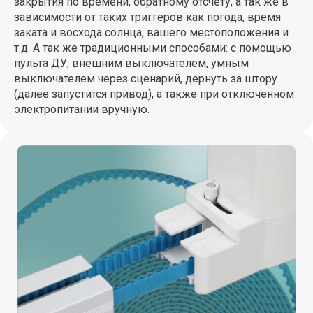
закрытия по времени, обратному отсчету, а так же в
зависимости от таких триггеров как погода, время
заката и восхода солнца, вашего местоположения и
т.д. А так же традиционными способами: с помощью
пульта ДУ, внешним выключателем, умным
выключателем через сценарий, дернуть за штору
(далее запустится привод), а также при отключенном
электропитании вручную.