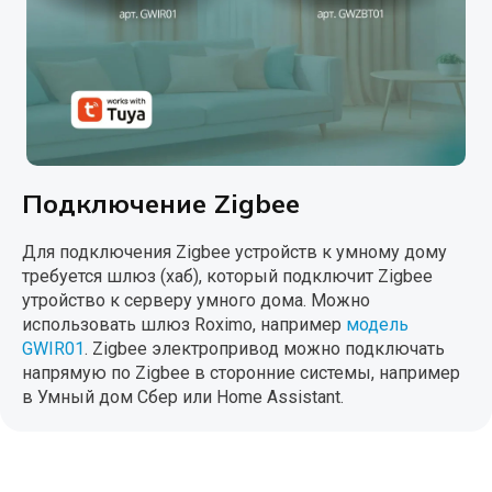
Подключение Zigbee
Для подключения Zigbee устройств к умному дому
требуется шлюз (хаб), который подключит Zigbee
утройство к серверу умного дома. Можно
использовать шлюз Roximo, например
модель
GWIR01
. Zigbee электропривод можно подключать
напрямую по Zigbee в сторонние системы, например
в Умный дом Сбер или Home Assistant.