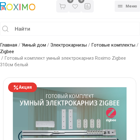
0
Меню
Главная
/
Умный дом
/
Электрокарнизы
/
Готовые комплекты
/
Zigbee
/ Готовый комплект умный электрокарниз Roximo Zigbee
310см белый
Акция