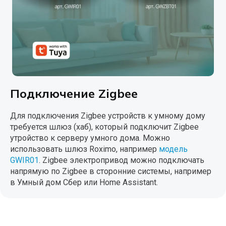
Подключение Zigbee
Для подключения Zigbee устройств к умному дому
требуется шлюз (хаб), который подключит Zigbee
утройство к серверу умного дома. Можно
использовать шлюз Roximo, например
модель
GWIR01
. Zigbee электропривод можно подключать
напрямую по Zigbee в сторонние системы, например
в Умный дом Сбер или Home Assistant.