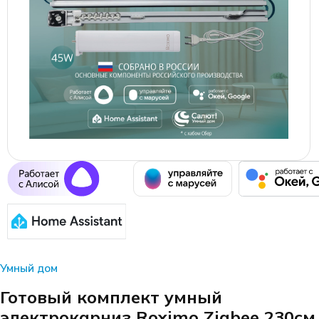
Умный дом
Готовый комплект умный
электрокарниз Roximo Zigbee 230см