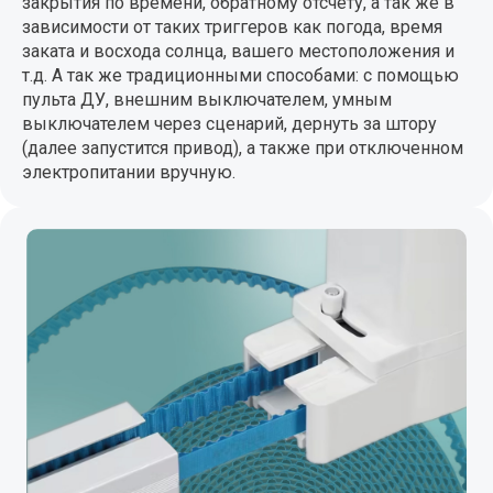
закрытия по времени, обратному отсчету, а так же в
зависимости от таких триггеров как погода, время
заката и восхода солнца, вашего местоположения и
т.д. А так же традиционными способами: с помощью
пульта ДУ, внешним выключателем, умным
выключателем через сценарий, дернуть за штору
(далее запустится привод), а также при отключенном
электропитании вручную.