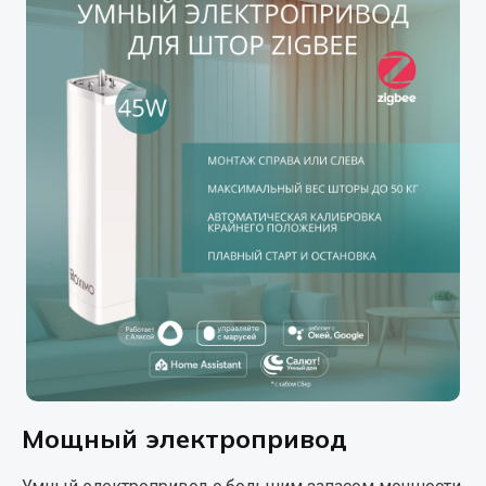
Мощный электропривод