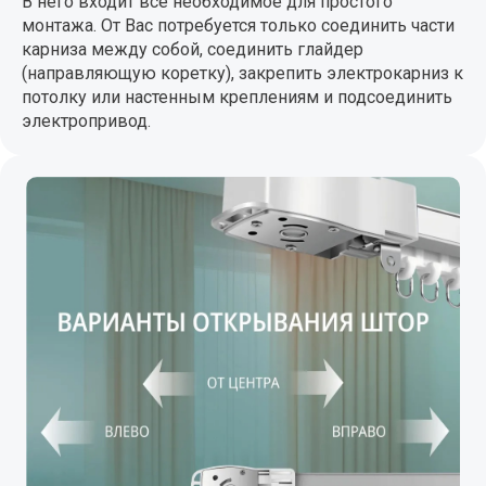
В него входит все необходимое для простого
монтажа. От Вас потребуется только соединить части
карниза между собой, соединить глайдер
(направляющую коретку), закрепить электрокарниз к
потолку или настенным креплениям и подсоединить
электропривод.