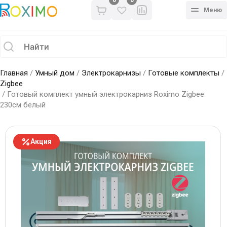
0
Меню
Главная
/
Умный дом
/
Электрокарнизы
/
Готовые комплекты
/
Zigbee
/ Готовый комплект умный электрокарниз Roximo Zigbee
230см белый
Акция