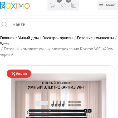
0
Меню
Главная
/
Умный дом
/
Электрокарнизы
/
Готовые комплекты
/
Wi-Fi
/ Готовый комплект умный электрокарниз Roximo WiFi 420см
черный
Акция