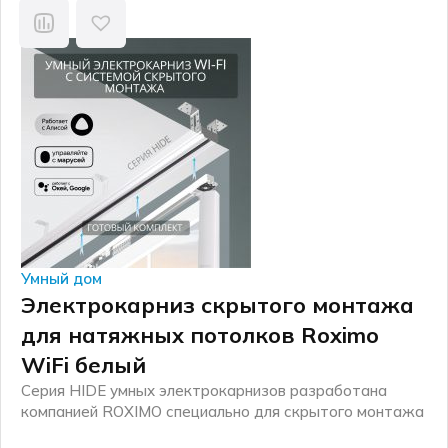
Умный дом
Электрокарниз скрытого монтажа
для натяжных потолков Roximo
WiFi белый
Серия HIDE умных электрокарнизов разработана
компанией ROXIMO специально для скрытого монтажа
в натяжной потолок. Комплект включает в себя