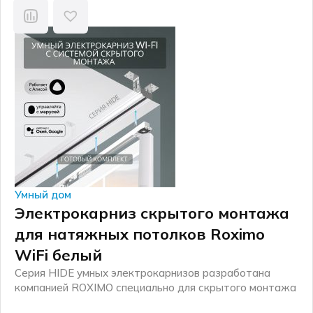
Умный дом
Электрокарниз скрытого монтажа
для натяжных потолков Roximo
WiFi белый
Серия HIDE умных электрокарнизов разработана
компанией ROXIMO специально для скрытого монтажа
в натяжной потолок. Комплект включает в себя