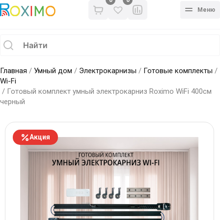
0
Меню
Главная
/
Умный дом
/
Электрокарнизы
/
Готовые комплекты
/
Wi-Fi
/ Готовый комплект умный электрокарниз Roximo WiFi 400см
черный
Акция