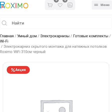
0
Меню
Главная
/
Умный дом
/
Электрокарнизы
/
Готовые комплекты
/
Wi-Fi
/ Электрокарниз скрытого монтажа для натяжных потолков
Roximo WiFi 310см черный
Акция