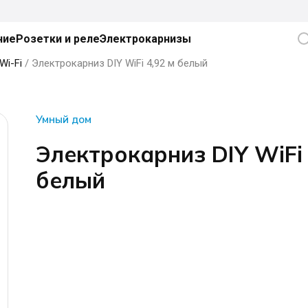
ние
Розетки и реле
Электрокарнизы
Wi-Fi
/ Электрокарниз DIY WiFi 4,92 м белый
Умный дом
Электрокарниз DIY WiFi 
белый