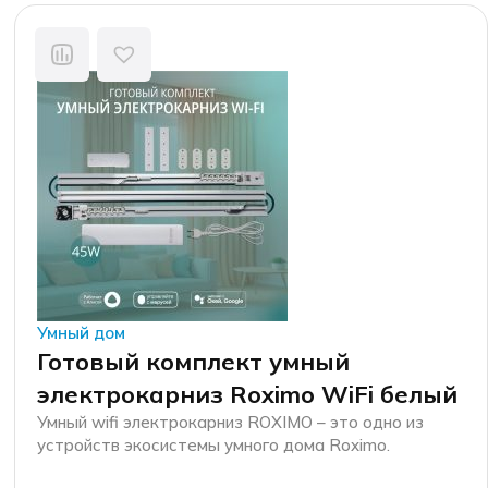
Умный дом
Готовый комплект умный
электрокарниз Roximo WiFi белый
Умный wifi электрокарниз ROXIMO – это одно из
устройств экосистемы умного дома Roximo.
Компания Roximo – российский бренд электронных