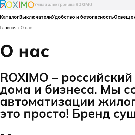
Умная электроника ROXIMO
Каталог
Выключатели
Удобство и безопасность
Освеще
Главная
/ О нас
О нас
ROXIMO – российский
дома и бизнеса. Мы 
автоматизации жилог
это просто! Бренд су