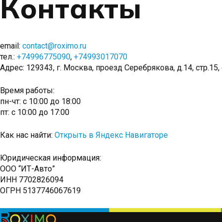
Контакты
email:
contact@roximo.ru
тел.:
+74996775090
,
+74993017070
Адрес: 129343, г. Москва, проезд Серебрякова, д.14, стр.15,
Время работы:
пн-чт: с 10:00 до 18:00
пт: с 10:00 до 17:00
Как нас найти:
Открыть в Яндекс Навигаторе
Юридическая информация:
ООО “ИТ-Авто”
ИНН 7702826094
ОГРН 5137746067619