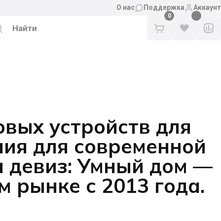
О нас
Поддержка
Аккаунт
вых устройств для
ния для современной
 девиз: Умный дом —
м рынке с 2013 года.