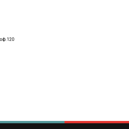
 оф.120