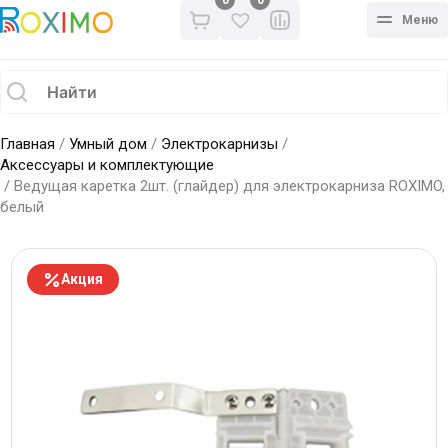
0
Меню
Главная
/
Умный дом
/
Электрокарнизы
/
Аксессуары и комплектующие
/ Ведущая каретка 2шт. (глайдер) для электрокарниза ROXIMO,
белый
Акция