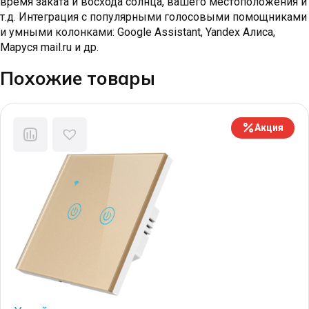
время заката и восхода солнца, вашего местоположения и
т.д. Интеграция с популярными голосовыми помощниками
и умными колонками: Google Assistant, Yandex Алиса,
Маруся mail.ru и др.
Похожие товары
Акция