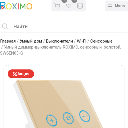
0
Меню
Главная
/
Умный дом
/
Выключатели
/
Wi-Fi
/
Сенсорные
/ Умный диммер-выключатель ROXIMO, сенсорный, золотой,
SWSEN03-G
Акция