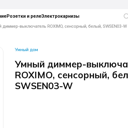
ние
Розетки и реле
Электрокарнизы
й диммер-выключатель ROXIMO, сенсорный, белый, SWSEN03-W
Умный дом
Умный диммер-выключа
ROXIMO, сенсорный, бел
SWSEN03-W