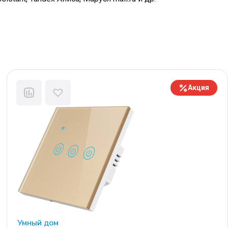
Акция
Умный дом