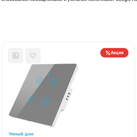
Акция
Умный дом