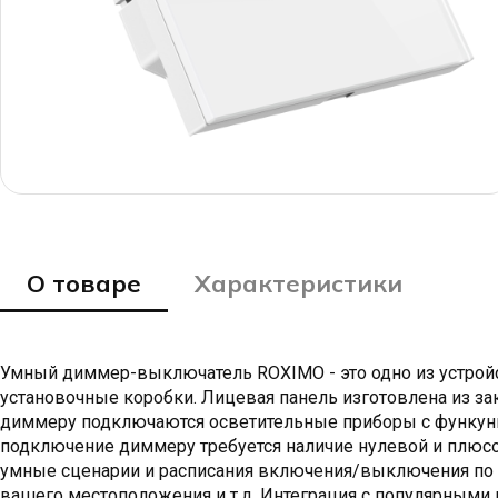
О товаре
Характеристики
Умный диммер-выключатель ROXIMO - это одно из устрой
установочные коробки. Лицевая панель изготовлена из за
диммеру подключаются осветительные приборы с функунк
подключение диммеру требуется наличие нулевой и плюсо
умные сценарии и расписания включения/выключения по вре
вашего местоположения и т.д. Интеграция с популярными г