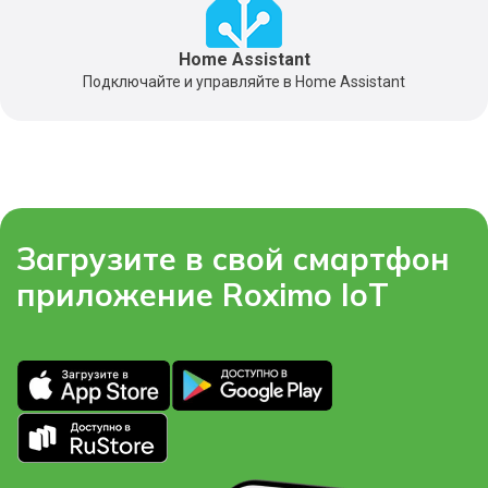
Home Assistant
Подключайте и управляйте в Home Assistant
Загрузите в свой смартфон
приложение Roximo IoT