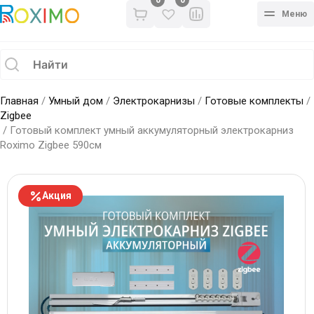
0
Меню
Главная
/
Умный дом
/
Электрокарнизы
/
Готовые комплекты
/
Zigbee
/ Готовый комплект умный аккумуляторный электрокарниз
Roximo Zigbee 590см
Акция