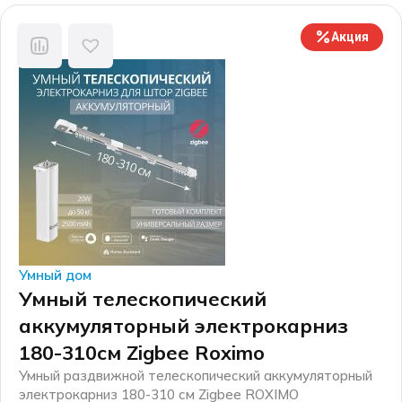
электрокарниз вставляется в закладной профиль и
составляет одну плоскость с натяжным потолком.
Акция
Компания […]
Умный дом
Умный телескопический
аккумуляторный электрокарниз
180-310см Zigbee Roximo
Умный раздвижной телескопический аккумуляторный
электрокарниз 180-310 см Zigbee ROXIMO