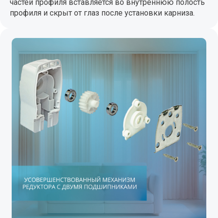
частей профиля вставляется во внутреннюю полость
профиля и скрыт от глаз после установки карниза.