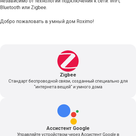
независимо от технологии подключения к сети: WiFi,
Bluetooth или Zigbee.
Добро пожаловать в умный дом Roximo!
Zigbee
Стандарт беспроводной связи, созданный специально для
"интернета вещей" и умного дома
Ассистент Google
Управляйте устройством через Ассистент Google в