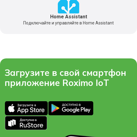
Home Assistant
Подключайте и управляйте в Home Assistant
Загрузите в свой смартфон
приложение Roximo IoT