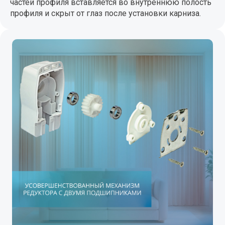
частей профиля вставляется во внутреннюю полость
профиля и скрыт от глаз после установки карниза.