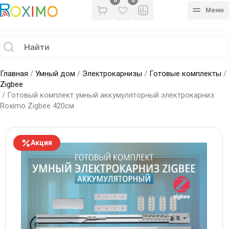
0
Меню
Главная
/
Умный дом
/
Электрокарнизы
/
Готовые комплекты
/
Zigbee
/ Готовый комплект умный аккумуляторный электрокарниз
Roximo Zigbee 420см
Акция