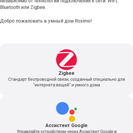
независимо от технологии подключения к сети: WiFi,
Bluetooth или Zigbee.
Добро пожаловать в умный дом Roximo!
Zigbee
Стандарт беспроводной связи, созданный специально для
"интернета вещей" и умного дома
Ассистент Google
Управляйте устройством через Ассистент Google в