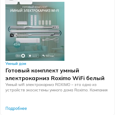
Умный дом
Готовый комплект умный
электрокарниз Roximo WiFi белый
Умный wifi электрокарниз ROXIMO – это одно из
устройств экосистемы умного дома Roximo. Компания
Roximo – российский бренд электронных устройств
для умного дома, существующий на рынке более 10
лет. Основные механические комплектующие для
Подробнее
электрокарнизов производятся на российских