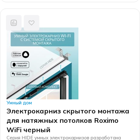
производственных мощностях, а финальная сборка
каждого электрокарниза осуществляется на
собственном производстве в г. Москве.
Умный дом
Электрокарниз скрытого монтажа
для натяжных потолков Roximo
WiFi черный
Серия HIDE умных электрокарнизов разработана