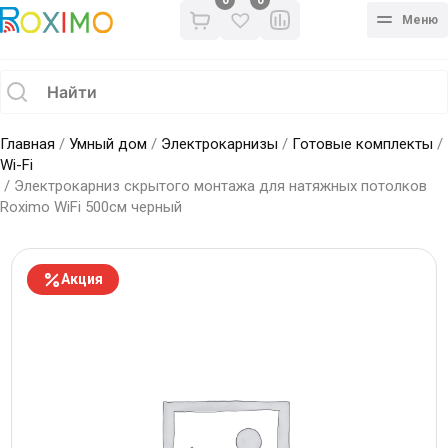
0
Меню
Главная
/
Умный дом
/
Электрокарнизы
/
Готовые комплекты
/
Wi-Fi
/ Электрокарниз скрытого монтажа для натяжных потолков
Roximo WiFi 500см черный
Акция