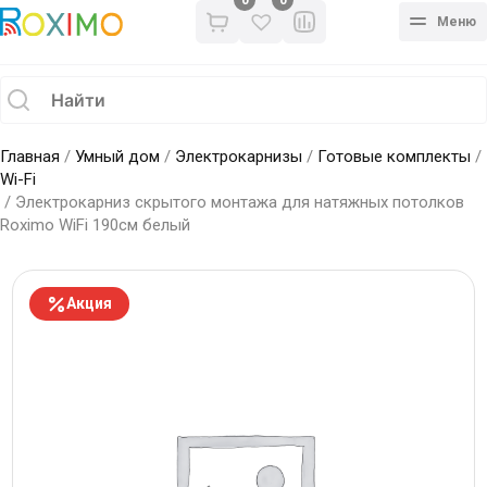
0
Меню
Главная
/
Умный дом
/
Электрокарнизы
/
Готовые комплекты
/
Wi-Fi
/ Электрокарниз скрытого монтажа для натяжных потолков
Roximo WiFi 190см белый
Акция