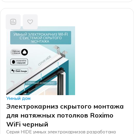
производственных мощностях, а финальная сборка
каждого электрокарниза осуществляется на
собственном производстве в г. Москве.
Умный дом
Электрокарниз скрытого монтажа
для натяжных потолков Roximo
WiFi черный
Серия HIDE умных электрокарнизов разработана