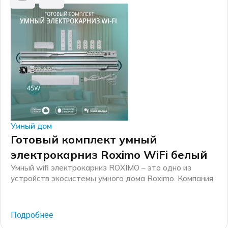
Умный дом
Готовый комплект умный
электрокарниз Roximo WiFi белый
Умный wifi электрокарниз ROXIMO – это одно из
устройств экосистемы умного дома Roximo. Компания
Roximo – российский бренд электронных устройств
для умного дома, существующий на рынке более 10
лет. Основные механические комплектующие для
Подробнее
электрокарнизов производятся на российских