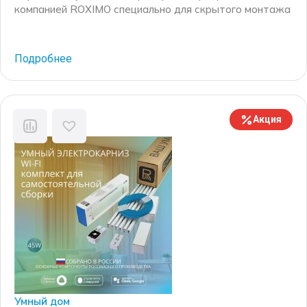
компанией ROXIMO специально для скрытого монтажа
в натяжной потолок. Комплект включает в себя
специальные детали, такие как: закладной потолочный
профиль и заглушки для него, специальные редукторы
Подробнее
для электрокарниза узкого формата, соединители
профилей и крепежные элементы. В результате
электрокарниз вставляется в закладной профиль и
составляет одну плоскость с натяжным потолком.
Акция
Компания […]
Умный дом