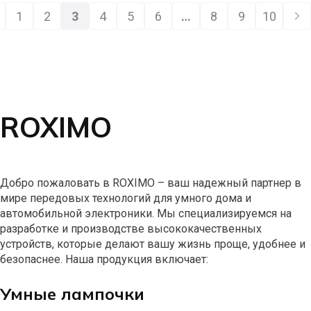
1
2
3
4
5
6
…
8
9
10
ROXIMO
Добро пожаловать в ROXIMO – ваш надежный партнер в
мире передовых технологий для умного дома и
автомобильной электроники. Мы специализируемся на
разработке и производстве высококачественных
устройств, которые делают вашу жизнь проще, удобнее и
безопаснее. Наша продукция включает:
Умные лампочки