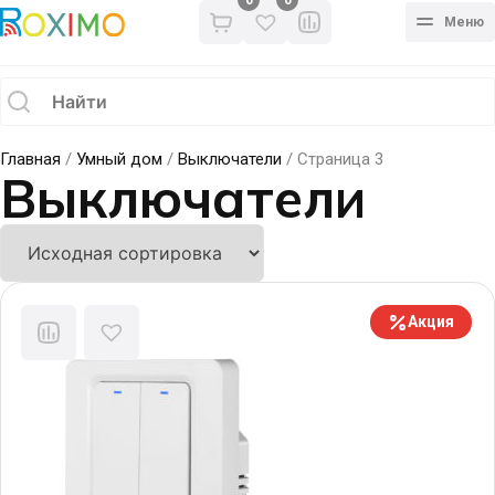
0
Меню
Главная
/
Умный дом
/
Выключатели
/ Страница 3
Выключатели
Акция