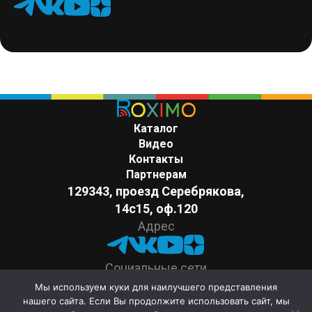
Каталог
Видео
Контакты
Партнерам
129343, проезд Серебрякова,
14с15, оф.120
Адрес
Социальные сети
Поддержка
Мы используем куки для наилучшего представления
нашего сайта. Если Вы продолжите использовать сайт, мы
+7 (499) 677 50 90